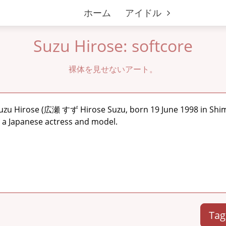
ホーム
アイドル
Suzu Hirose: softcore
裸体を見せないアート。
uzu Hirose (広瀬 すず Hirose Suzu, born 19 June 1998 in Shimi
s a Japanese actress and model.
Tag