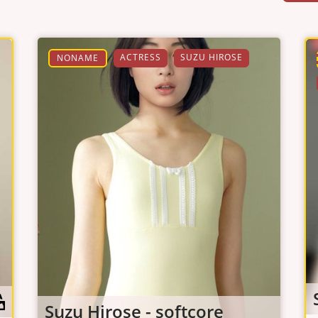
ACTRESS
SUZU HIROSE
NONAME
Suzu Hirose - softcore