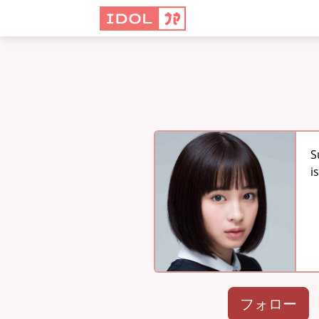
S
i
フォロー