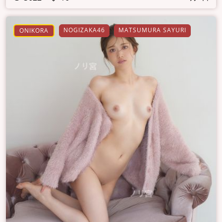
NOGIZAKA46
MATSUMURA SAYURI
ONIKORA