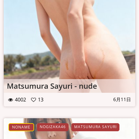
Matsumura Sayuri - nude
4002
13
6月11日
NOGIZAKA46
MATSUMURA SAYURI
NONAME