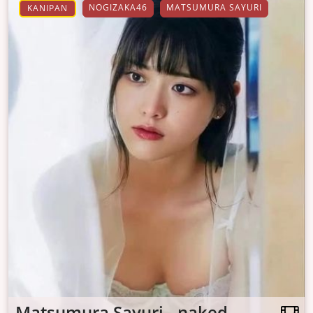
NOGIZAKA46
MATSUMURA SAYURI
KANIPAN
Matsumura Sayuri - naked