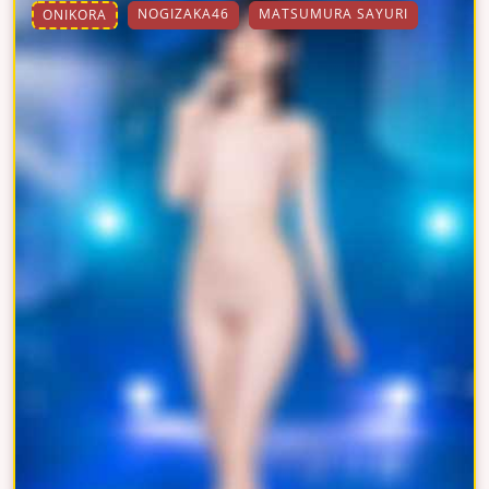
NOGIZAKA46
MATSUMURA SAYURI
ONIKORA