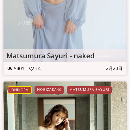
Matsumura Sayuri - naked
5401
14
2月20日
NOGIZAKA46
MATSUMURA SAYURI
ONIKORA