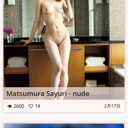
Matsumura Sayuri - nude
2600
14
2月17日