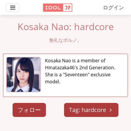
ログイン
Kosaka Nao: hardcore
無礼なポルノ。
Kosaka Nao is a member of
Hinatazaka46's 2nd Generation.
She is a "Seventeen" exclusive
model.
フォロー
Tag: hardcore