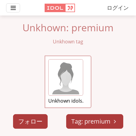
ログイン
Unkhown: premium
Unkhown tag
Unkhown idols.
フォロー
Tag: premium